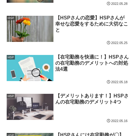
2022.05.28
【HSPさんの恋愛】HSPさんが
HSP
幸せな恋愛をするために大切なこ
と
2022.05.25
【在宅勤務を快適に！】HSPさん
HSP
の在宅勤務のデメリットへの対処
法4選
2022.05.18
【デメリットあります！】HSPさ
HSP
んの在宅勤務のデメリット4つ
2022.05.16
【HSPさんには在宅勤務が〇】
HSP