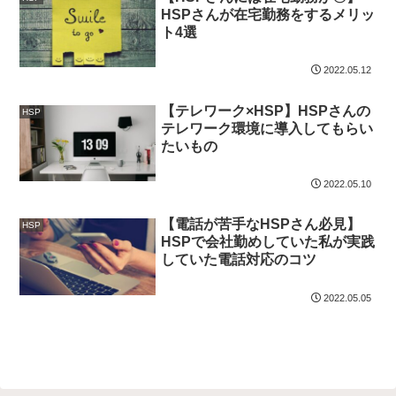
HSPさんが在宅勤務をするメリッ
ト4選
2022.05.12
【テレワーク×HSP】HSPさんの
HSP
テレワーク環境に導入してもらい
たいもの
2022.05.10
【電話が苦手なHSPさん必見】
HSP
HSPで会社勤めしていた私が実践
していた電話対応のコツ
2022.05.05