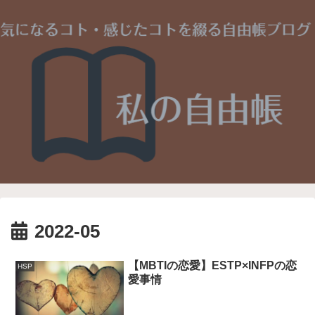
2022-05
【MBTIの恋愛】ESTP×INFPの恋
HSP
愛事情