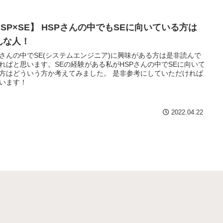
HSP×SE】 HSPさんの中でもSEに向いている方は
んな人！
Pさんの中でSE(システムエンジニア)に興味がある方は是非読んで
ればと思います。SEの経験がある私がHSPさんの中でSEに向いて
方はどういう方か考えてみました。 是非参考にしていただければ
います！
2022.04.22