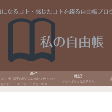
新卒
雑記
じた、考
新卒の皆さんに向けて色々とた
ざっくばらんな記事たち
いきます
めになることをご紹介。