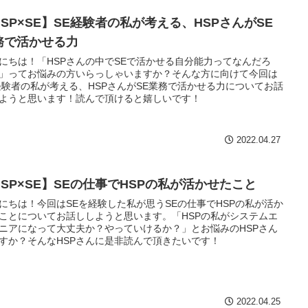
HSP×SE】SE経験者の私が考える、HSPさんがSE
務で活かせる力
にちは！「HSPさんの中でSEで活かせる自分能力ってなんだろ
」ってお悩みの方いらっしゃいますか？そんな方に向けて今回は
経験者の私が考える、HSPさんがSE業務で活かせる力についてお話
ようと思います！読んで頂けると嬉しいです！
2022.04.27
HSP×SE】SEの仕事でHSPの私が活かせたこと
にちは！今回はSEを経験した私が思うSEの仕事でHSPの私が活か
ことについてお話ししようと思います。「HSPの私がシステムエ
ニアになって大丈夫か？やっていけるか？」とお悩みのHSPさん
すか？そんなHSPさんに是非読んで頂きたいです！
2022.04.25