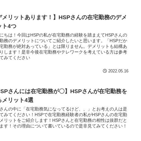
デメリットあります！】HSPさんの在宅勤務のデメ
ット4つ
にちは！今回はHSPの私が在宅勤務の経験を踏まえてHSPさんの
勤務のデメリットについてご紹介したいと思います。「HSPだか
宅勤務が絶対あっている」とは限りません。デメリットも結構あ
りします！是非今後在宅勤務やテレワークを考えている方は参考
てみてください
2022.05.16
HSPさんには在宅勤務が〇】HSPさんが在宅勤務を
るメリット4選
Pさんの中に「在宅勤務気になってるけど、、」とお考えの人は是
てみてください！HSPで在宅勤務経験者の私がHSPさんの在宅勤
メリットをご紹介します！HSPさんと在宅勤務の相性は抜群だと
ます！その理由について書いているので是非見てみてください！