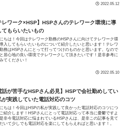
2022.05.12
テレワーク×HSP】HSPさんのテレワーク環境に導
してもらいたいもの
にちは！今回はテレワーク勤務のHSPさんに向けてテレワーク環
導入してもらいたいものについて紹介したいと思います！テレワ
勤務はHSPさんにとって打ってつけのものかと思います。なので
と居心地の良い環境でテレワークして頂きたいです！是非参考に
みてください！
2022.05.10
電話が苦手なHSPさん必見】HSPで会社勤めしてい
私が実践していた電話対応のコツ
にちは！今回はHSPの私が実践して良かった電話対応のコツにつ
ご紹介します！HSPさんにとって電話対応って本当に憂鬱ですよ
是非今電話対応に悩まれているHSPさんは、是非この記事を見て
だいて少しでも電話対応を楽にしてもらえればと思います！。