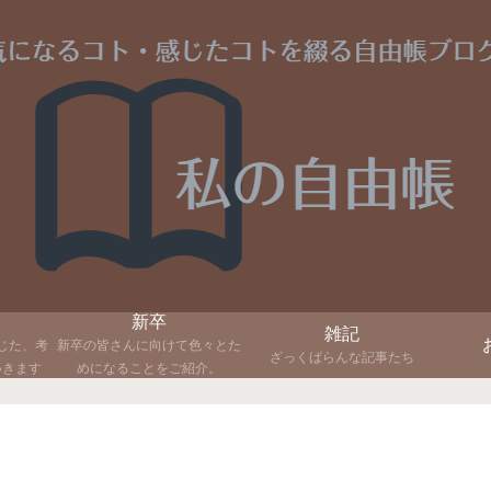
新卒
雑記
じた、考
新卒の皆さんに向けて色々とた
ざっくばらんな記事たち
いきます
めになることをご紹介。