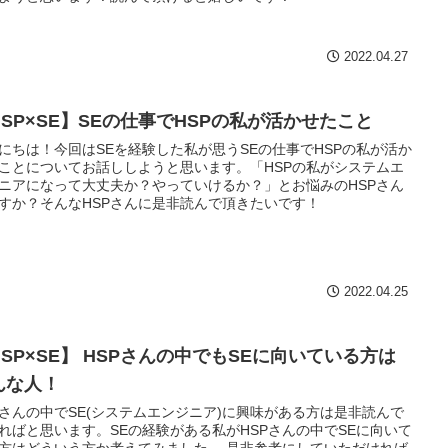
2022.04.27
HSP×SE】SEの仕事でHSPの私が活かせたこと
にちは！今回はSEを経験した私が思うSEの仕事でHSPの私が活か
ことについてお話ししようと思います。「HSPの私がシステムエ
ニアになって大丈夫か？やっていけるか？」とお悩みのHSPさん
すか？そんなHSPさんに是非読んで頂きたいです！
2022.04.25
HSP×SE】 HSPさんの中でもSEに向いている方は
んな人！
Pさんの中でSE(システムエンジニア)に興味がある方は是非読んで
ればと思います。SEの経験がある私がHSPさんの中でSEに向いて
方はどういう方か考えてみました。 是非参考にしていただければ