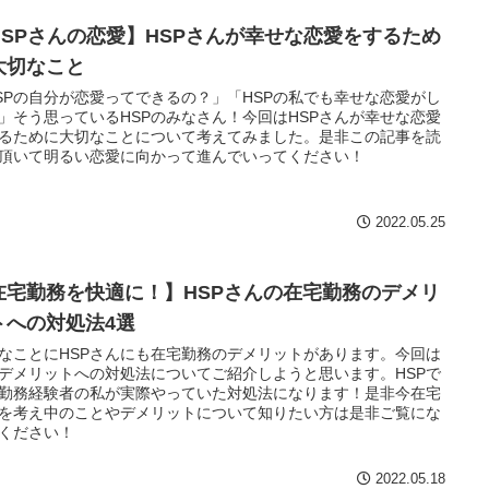
HSPさんの恋愛】HSPさんが幸せな恋愛をするため
大切なこと
SPの自分が恋愛ってできるの？」「HSPの私でも幸せな恋愛がし
」そう思っているHSPのみなさん！今回はHSPさんが幸せな恋愛
るために大切なことについて考えてみました。是非この記事を読
頂いて明るい恋愛に向かって進んでいってください！
2022.05.25
在宅勤務を快適に！】HSPさんの在宅勤務のデメリ
トへの対処法4選
なことにHSPさんにも在宅勤務のデメリットがあります。今回は
デメリットへの対処法についてご紹介しようと思います。HSPで
勤務経験者の私が実際やっていた対処法になります！是非今在宅
を考え中のことやデメリットについて知りたい方は是非ご覧にな
ください！
2022.05.18