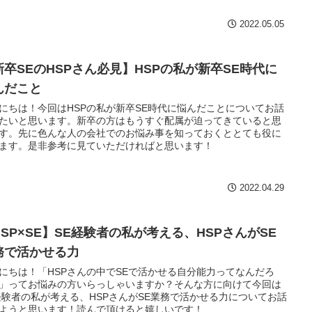
2022.05.05
新卒SEのHSPさん必見】HSPの私が新卒SE時代に
んだこと
にちは！今回はHSPの私が新卒SE時代に悩んだことについてお話
たいと思います。新卒の方はもうすぐ配属が迫ってきていると思
す。先に色んな人の会社でのお悩み事を知っておくととても役に
ます。是非参考に見ていただければと思います！
2022.04.29
HSP×SE】SE経験者の私が考える、HSPさんがSE
務で活かせる力
にちは！「HSPさんの中でSEで活かせる自分能力ってなんだろ
」ってお悩みの方いらっしゃいますか？そんな方に向けて今回は
経験者の私が考える、HSPさんがSE業務で活かせる力についてお話
ようと思います！読んで頂けると嬉しいです！