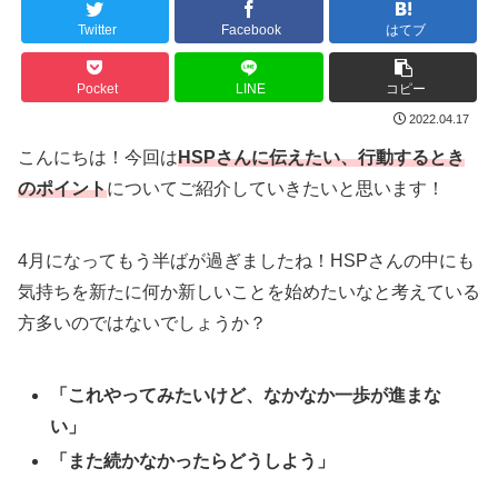
Twitter
Facebook
はてブ
Pocket
LINE
コピー
2022.04.17
こんにちは！今回は
HSPさんに伝えたい、行動するとき
のポイント
についてご紹介していきたいと思います！
4月になってもう半ばが過ぎましたね！HSPさんの中にも
気持ちを新たに何か新しいことを始めたいなと考えている
方多いのではないでしょうか？
「これやってみたいけど、なかなか一歩が進まな
い」
「また続かなかったらどうしよう」