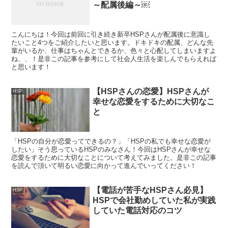
～配属後編～￼
こんにちは！今回は前回に引き続き新卒HSPさんが配属後に意識し
たいこと4つをご紹介したいと思います。ドキドキの配属、どんな先
輩がいるか、仕事はちゃんとできるか、色々と心配してしまいますよ
ね、、！是非この記事を参考にして社会人生活を楽しんでもらえれば
と思います！
【HSPさんの恋愛】HSPさんが
HSP
幸せな恋愛をするために大切なこ
と
「HSPの自分が恋愛ってできるの？」「HSPの私でも幸せな恋愛が
したい」そう思っているHSPのみなさん！今回はHSPさんが幸せな
恋愛をするために大切なことについて考えてみました。是非この記事
を読んで頂いて明るい恋愛に向かって進んでいってください！
【電話が苦手なHSPさん必見】
HSP
HSPで会社勤めしていた私が実践
していた電話対応のコツ