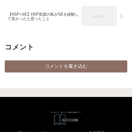
【HSP×SE】HSP気質の私がSEを経験し
て良かったと思ったこと
コメント
コメントを書き込む