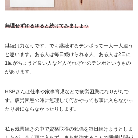
無理せずゆるゆると続けてみましょう
継続は力なりです。でも継続するテンポって一人一人違う
と思います。ある人は毎日続けられる人、ある人は2日に
1回がちょうど良い人など人それぞれのテンポというもの
があります。
HSPさんは仕事や家事育児などで疲労困憊になりがちで
す。疲労困憊の時に無理して何かやっても頭に入らなかっ
たり身にならなかったりします。
私も残業続きの中で資格取得の勉強を毎日続けようとしま
したが、全く頭に入らず、また勉強することで睡眠時間が