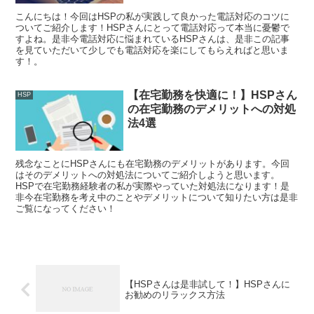
こんにちは！今回はHSPの私が実践して良かった電話対応のコツに
ついてご紹介します！HSPさんにとって電話対応って本当に憂鬱で
すよね。是非今電話対応に悩まれているHSPさんは、是非この記事
を見ていただいて少しでも電話対応を楽にしてもらえればと思いま
す！。
【在宅勤務を快適に！】HSPさん
HSP
の在宅勤務のデメリットへの対処
法4選
残念なことにHSPさんにも在宅勤務のデメリットがあります。今回
はそのデメリットへの対処法についてご紹介しようと思います。
HSPで在宅勤務経験者の私が実際やっていた対処法になります！是
非今在宅勤務を考え中のことやデメリットについて知りたい方は是非
ご覧になってください！
【HSPさんは是非試して！】HSPさんに
お勧めのリラックス方法