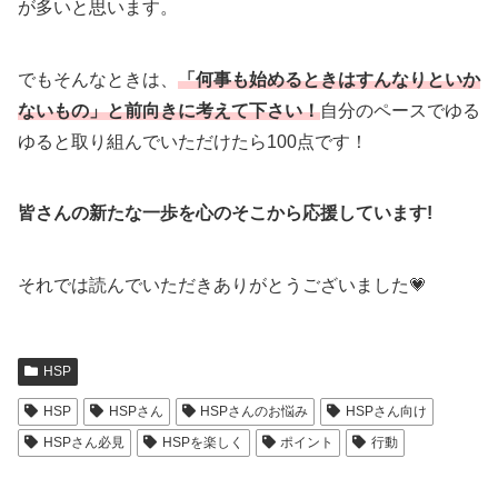
が多いと思います。
でもそんなときは、
「何事も始めるときはすんなりといか
ないもの」と前向きに考えて下さい！
自分のペースでゆる
ゆると取り組んでいただけたら100点です！
皆さんの新たな一歩を心のそこから応援しています!
それでは読んでいただきありがとうございました💗
HSP
HSP
HSPさん
HSPさんのお悩み
HSPさん向け
HSPさん必見
HSPを楽しく
ポイント
行動