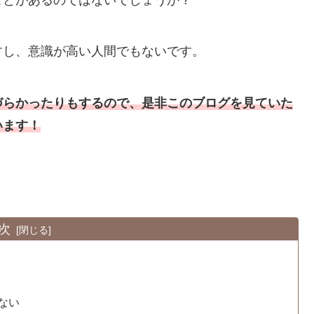
すし、意識が高い人間でもないです。
づらかったりもするので、是非このブログを見ていた
います！
次
ない