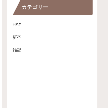
カテゴリー
HSP
新卒
雑記