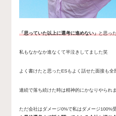
「思っていた以上に選考に進めない」
と思っ
私もなかなか進なくて半泣きしてました笑
よく書けたと思ったESもよく話せた面接も全
連続で落ち続けた時は精神的にかなりやられ
ただ会社はダメージ0%で私はダメージ100%