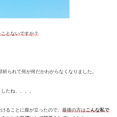
たことないですか？
部祈られて何が何だかわからなくなりました。
ましたね、、、。
受けることに腹が立ったので、
最後の方は
こんな私で