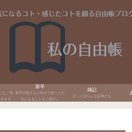
新卒
雑記
じた、考
新卒の皆さんに向けて色々とた
ざっくばらんな記事たち
いきます
めになることをご紹介。