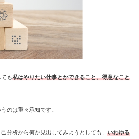
みても
私はやりたい仕事とかできること、得意なこと
いうのは重々承知です。
自己分析から何か見出してみようとしても、
いわゆる