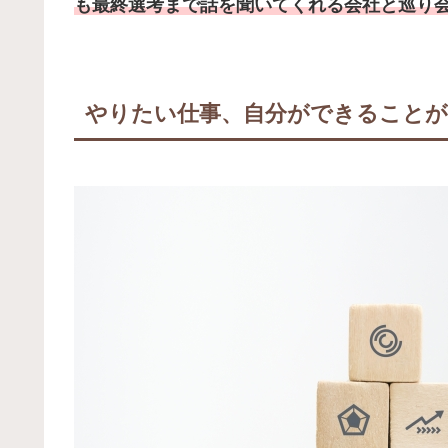
も最終選考まで話を聞いてくれる会社と巡り
やりたい仕事、自分ができること