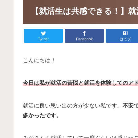
【就活生は共感できる！】就
Twitter
Facebook
はてブ
こんにちは！
今日は私が就活の苦悩と就活を体験してのア
就活に良い思い出の方が少ない私です。
不安
多かったです。
みなさんも就活していて一度ぐらいは感じた