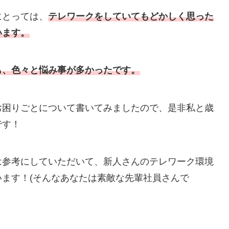
にとっては、
テレワークをしていてもどかしく思った
います。
も、色々と悩み事が多かったです。
お困りごとについて書いてみましたので、是非私と歳
です！
は参考にしていただいて、新人さんのテレワーク環境
ます！(そんなあなたは素敵な先輩社員さんで