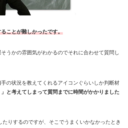
することが難しかったです。
暇そうかの雰囲気がわかるのでそれに合わせて質問し
相手の状況を教えてくれるアイコンぐらいしか判断材
？」と考えてしまって質問までに時間がかかりました
をしたりするのですが、そこでうまくいかなかったとき