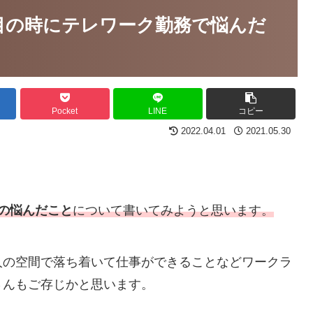
目の時にテレワーク勤務で悩んだ
Pocket
LINE
コピー
2022.04.01
2021.05.30
の悩んだこと
について書いてみようと思います。
人の空間で落ち着いて仕事ができることなどワークラ
さんもご存じかと思います。