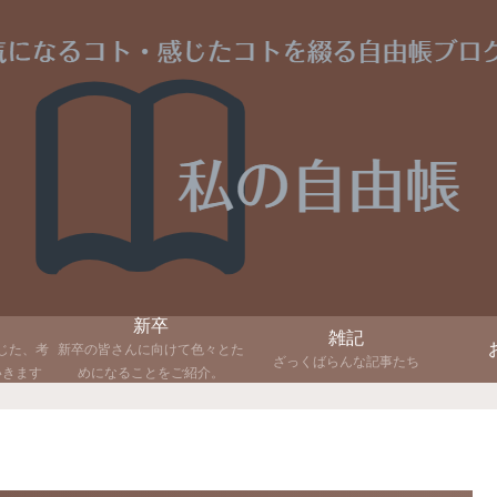
新卒
雑記
じた、考
新卒の皆さんに向けて色々とた
ざっくばらんな記事たち
いきます
めになることをご紹介。