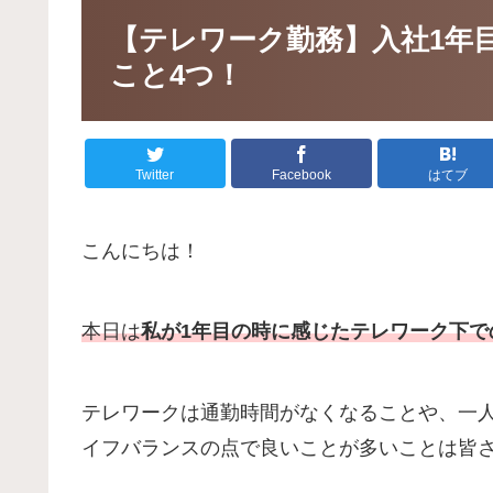
【テレワーク勤務】入社1年
こと4つ！
Twitter
Facebook
はてブ
こんにちは！
本日は
私が1年目の時に感じたテレワーク下で
テレワークは通勤時間がなくなることや、一
イフバランスの点で良いことが多いことは皆