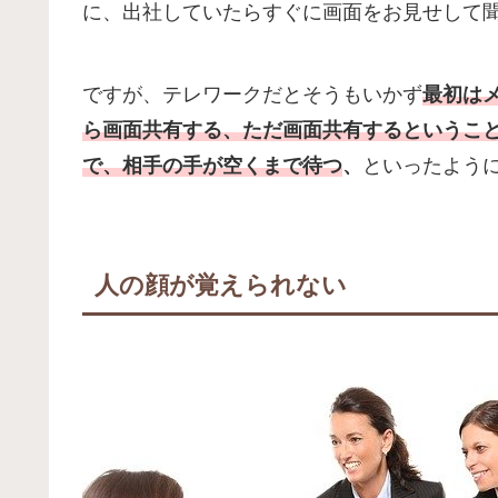
に、出社していたらすぐに画面をお見せして
ですが、テレワークだとそうもいかず
最初は
ら画面共有する、ただ画面共有するというこ
で、相手の手が空くまで待つ
、
といったよう
人の顔が覚えられない